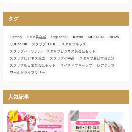
タグ
Cambly
DMM英会話
englishbell
Kimini
KIRIHARA
NOVA
QQEnglish
スタサプTOEIC
スタサプキッズ
スタサプパーソナル
スタサプビジネス英会話セット
スタサプビジネス英語
スタサプ小中高
スタサプ新日常英会話
スタサプ新日常英会話セット
ネイティブキャンプ
レアジョブ
ワールドライブラリー
人気記事