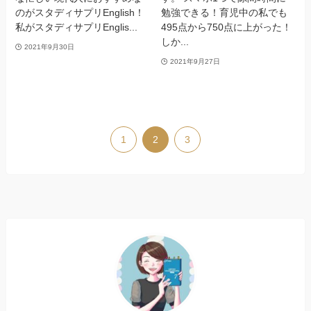
のがスタディサプリEnglish！
勉強できる！育児中の私でも
私がスタディサプリEnglis...
495点から750点に上がった！
しか...
2021年9月30日
2021年9月27日
1
2
3