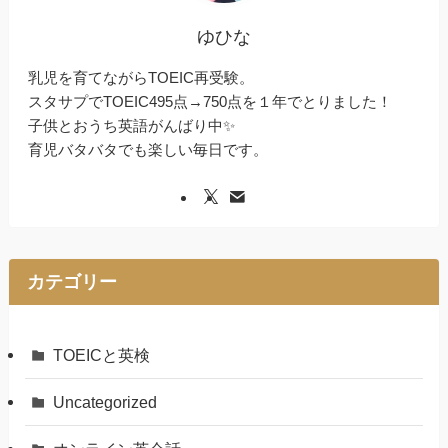
ゆひな
乳児を育てながらTOEIC再受験。
スタサプでTOEIC495点→750点を１年でとりました！
子供とおうち英語がんばり中✨
育児バタバタでも楽しい毎日です。
カテゴリー
TOEICと英検
Uncategorized