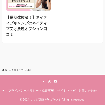
【長期体験済！】ネイテ
ィブキャンプのネイティ
ブ受け放題オプション口
コミ
ホーム
スタサプTOEIC
プライバシーポリシー・免責事項
サイトマップ
お問い合わせ
©
2024 ママも英語を学びたい！ All rights reserved.