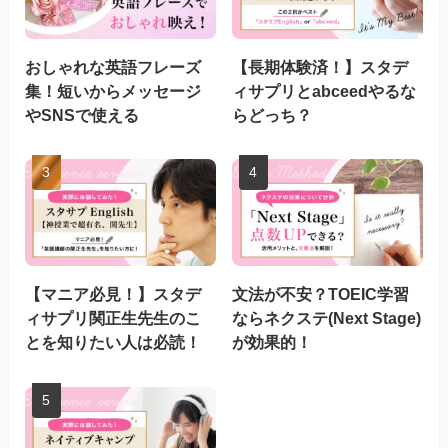
おしゃれな英語フレーズ
【長期体験済！】スタデ
集！短いからメッセージ
ィサプリとabceedやるな
やSNSで使える
らどっち？
【マニア必見！】スタデ
文法が不安？TOEIC学習
ィサプリ関正生先生のこ
ならネクステ(Next Stage)
とを知りたい人は必読！
が効果的！