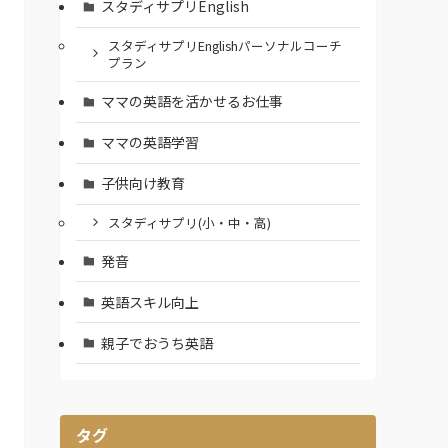
スタディサプリEnglish
スタディサプリEnglishパーソナルコーチ
プラン
ママの英語を活かせるお仕事
ママの英語学習
子供向け教育
スタディサプリ(小・中・高)
発音
英語スキル向上
親子でおうち英語
タグ