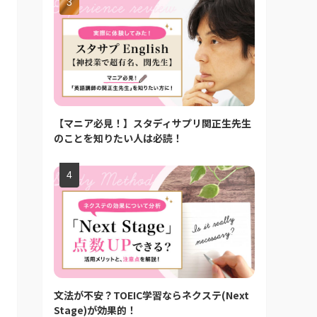
【マニア必見！】スタディサプリ関正生先生
のことを知りたい人は必読！
文法が不安？TOEIC学習ならネクステ(Next
Stage)が効果的！