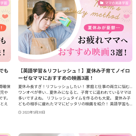
語学習
ママの英語学習
でも
【英語学習＆リフレッシュ！】夏休み子育てノイロ
ーゼなママにおすすめの映画3選！
間確保
夏休み長すぎ！リフレッシュしたい！ 家庭と仕事の両立に悩む...
育児や
ワンオペが辛い... 夏休みになると、子育てに追われているママは
です。
多いですよね。 リフレッシュタイムを作るのも大変。 夏休み子
たとえ
どもの相手に疲れたママにピッタリの映画を紹介！ 英語学習も...
2023年5月30日