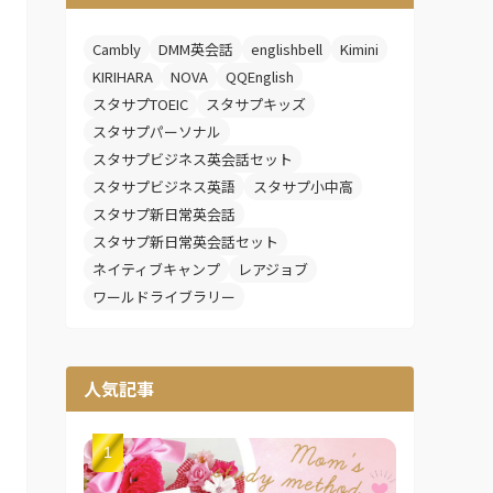
Cambly
DMM英会話
englishbell
Kimini
KIRIHARA
NOVA
QQEnglish
スタサプTOEIC
スタサプキッズ
スタサプパーソナル
スタサプビジネス英会話セット
スタサプビジネス英語
スタサプ小中高
スタサプ新日常英会話
スタサプ新日常英会話セット
ネイティブキャンプ
レアジョブ
ワールドライブラリー
人気記事