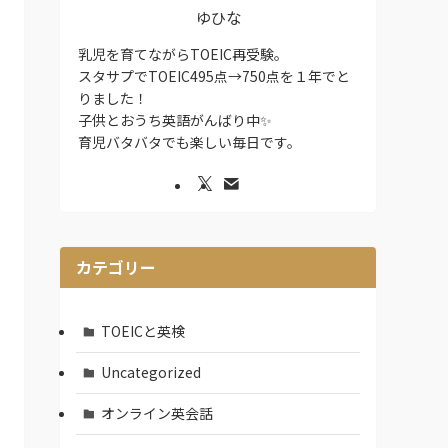
ゆひな
乳児を育てながらTOEIC再受験。
スタサプでTOEIC495点→750点を１年でと
りました！
子供とおうち英語がんばり中✨
育児バタバタでも楽しい毎日です。
カテゴリー
TOEICと英検
Uncategorized
オンライン英会話