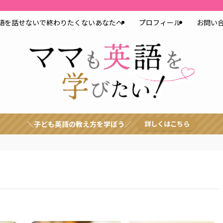
語を話せないで終わりたくないあなたへ
プロフィール
お問い
＼子ども英語の教え方を学ぼう／
詳しくはこちら