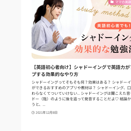
ママの英
【英語初心者向け】シャドーイングで英語力が
プする効果的なやり方
シャドーイングってそもそも何？効果はある？ シャドー
ができるおすすめのアプリや教材は？ シャドーイング、
わらなくてついていけない... シャドーイングは聞こえた
ドー（陰）のように後を追って発音することだよ♡ 結論
うと、...
2021年12月8日