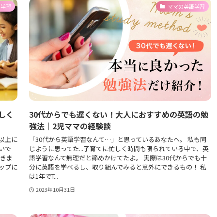
語学習
ママの英語学習
しく
30代からでも遅くない！大人におすすめの英語の勉
強法｜2児ママの経験談
以上に
「30代から英語学習なんて…」と思っているあなたへ。 私も同
いで
じように思ってた...子育てに忙しく時間も限られている中で、英
できま
語学習なんて無理だと諦めかけてたよ。 実際は30代からでも十
ップに
分に英語を学べるし、取り組んでみると意外にできるもの！ 私
は1年でT...
2023年10月31日