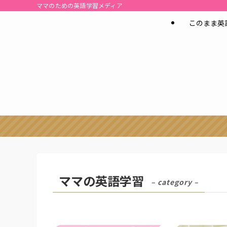
ママのための英語学習メディア
このまま英
ママの英語学習
– category –