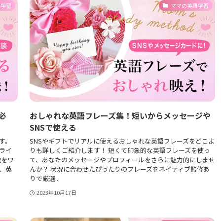
語学習
ママの英語学習
必
おしゃれな英語フレーズ集！短いからメッセージや
SNSで使える
す。
SNSやギフトでリアルに使えるおしゃれな英語フレーズをどこよ
ライ
りも詳しくご紹介します！ 短くて印象的な英語フレーズを使っ
歳をワ
て、あなたのメッセージやプロフィールをさらに魅力的にしませ
、英
んか？ 状況に合わせたぴったりのフレーズをネイティブ監修あ
りで厳選...
2023年10月17日