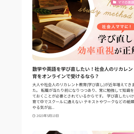
ママの英
数学や英語を学び直したい！社会人のリカレン
育をオンラインで受けるなら？
大人や社会人のリカレント教育(学び直し)が近年増えてき
た。 転職が当たり前になりつつあり、常に勉強して知識
ておくことが必要とされているからです。 学び直したい
育て中でスクールに通えない テキストやワークなどの紙
やる気が出...
2023年5月13日