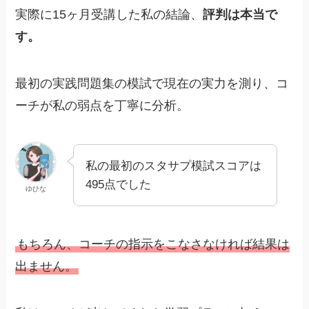
実際に15ヶ月受講した私の結論、
評判は本当で
す。
最初の実践問題集の模試で現在の実力を測り、コ
ーチが私の弱点を丁寧に分析。
私の最初のスタサプ模試スコアは
495点でした
ゆひな
もちろん、コーチの指示をこなさなければ結果は
出ません。