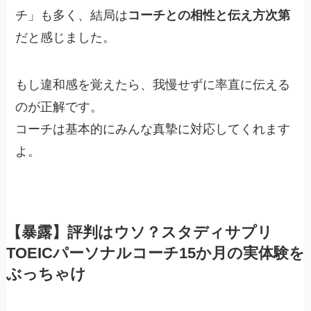
チ」も多く、結局は
コーチとの相性と伝え方次第
だと感じました。
もし違和感を覚えたら、我慢せずに率直に伝える
のが正解です。
コーチは基本的にみんな真摯に対応してくれます
よ。
【暴露】評判はウソ？スタディサプリ
TOEICパーソナルコーチ15か月の実体験を
ぶっちゃけ