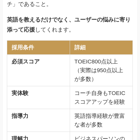
チ」であること。
英語を教えるだけでなく、ユーザーの悩みに寄り
添って応援
してくれます。
採用条件
詳細
必須スコア
TOEIC800点以上
（実際は950点以上
が多数）
実体験
コーチ自身もTOEIC
スコアアップを経験
指導力
英語指導経験が豊富
な者が多数
理解力
ビジネスパーソンの