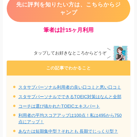
先に評判を知りたい方は、こちらからジ
ャンプ
筆者は計15ヶ月利用
タップしてお好きなところからどうぞ
この記事でわかること
スタサプパーソナル利用者の良い口コミと悪い口コミ
スタサプパーソナルでできるTOEIC対策はなんと全部
コーチは選び抜かれたTOEICエキスパート
利用者の平均スコアアップは100点！私は495から750
点にアップ！
あなたは短期集中型？それとも 長期でじっくり型？