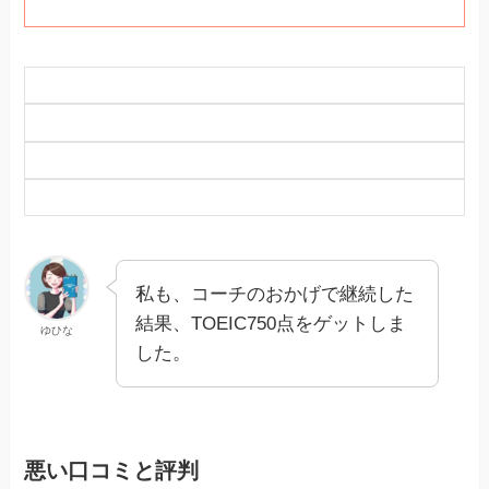
私も、コーチのおかげで継続した
結果、TOEIC750点をゲットしま
ゆひな
した。
悪い口コミと評判