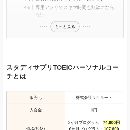
専用アプリでスキマ時間も無駄になら
ない
もっと見る
スタディサプリTOEICパーソナルコー
チとは
販売元
株式会社リクルート
入会金
0円
3か月プログラム：
74,800円
価格(税込)
6か月プログラム：
107,800