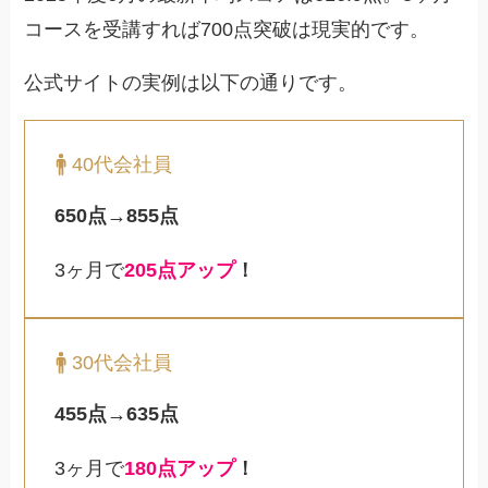
コースを受講すれば700点突破は現実的です。
公式サイトの実例は以下の通りです。
40代会社員
650点→855点
3ヶ月で
205点アップ
！
30代会社員
455点→635点
3ヶ月で
180点アップ
！