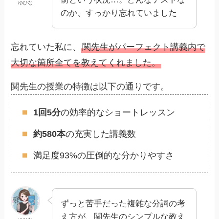
ゆひな
のか、すっかり忘れていました
忘れていた私に、
関先生がパーフェクト講義内で
大切な箇所全てを教えてくれました。
関先生の授業の特徴は以下の通りです。
1回5分
の効率的なショートレッスン
約580本
の充実した講義数
満足度93%の圧倒的な分かりやすさ
ずっと苦手だった複雑な分詞の考
え方が、関先生のシンプルな教え