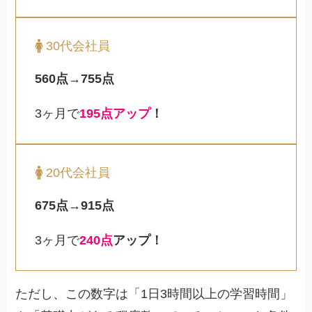
30代会社員
560点→755点
3ヶ月で
195点アップ
！
20代会社員
675点→915点
3ヶ月で
240点
アップ！
ただし、この数字は「1日3時間以上の学習時間」