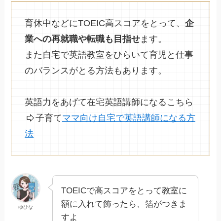
育休中などにTOEIC高スコアをとって、
企
業への再就職や転職も目指せ
ます。
また自宅で英語教室をひらいて育児と仕事
のバランスがとる方法もあります。
英語力をあげて在宅英語講師になるこちら
子育て
ママ向け自宅で英語講師になる方
法
TOEICで高スコアをとって教室に
額に入れて飾ったら、箔がつきま
ゆひな
すよ