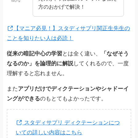
ゆひな
方のおかげで解決！
【マニア必見！】スタディサプリ関正生先生の
ことを知りたい人は必読！
従来の暗記中心の学習
とは全く違い、
「なぜそう
なるのか」を論理的に解説
してくれるので、一度
理解すると忘れません。
また
アプリだけでディクテーションやシャドーイ
ングができる
のもとてもよかったです。
スタディサプリ ディクテーションにつ
いての詳しい内容はこちら