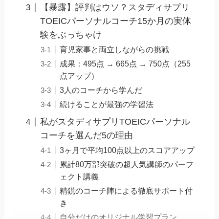
【暴露】評判はウソ？スタディサプリ
TOEICパーソナルコーチ15か月の実体
験をぶっちゃけ
育児家事と両立しながらの挑戦
成果：495点 → 665点 → 750点（255
点アップ）
3人のコーチから学んだ
続けることが最強の学習法
私がスタディサプリTOEICパーソナル
コーチを選んだ5の理由
3ヶ月で平均100点以上のスコアアップ
累計80万部突破の超人気講師のパーフ
ェクト講義
精鋭のコーチ陣による徹底サポート付
き
自分だけのオリジナル学習プラン