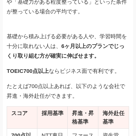
や「基礎力がある程度整っている」といった条件
が整っている場合の平均です。
基礎から積み上げる必要がある人や、学習時間を
十分に取れない人は、
6ヶ月以上のプランでじっ
くり取り組む方が確実に伸ばせます。
TOEIC700点以上
ならビジネス面で有利です。
たとえば700点以上あれば、以下のような会社で
昇進・海外赴任ができます。
スコア
採用基準
昇進・昇
海外赴任
格基準
基準
700点以
NTT東日
ファース
資生堂