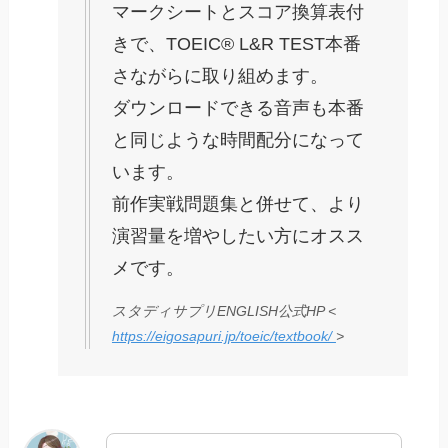
マークシートとスコア換算表付
きで、TOEIC® L&R TEST本番
さながらに取り組めます。
ダウンロードできる音声も本番
と同じような時間配分になって
います。
前作実戦問題集と併せて、より
演習量を増やしたい方にオスス
メです。
スタディサプリENGLISH公式HP <
https://eigosapuri.jp/toeic/textbook/
>