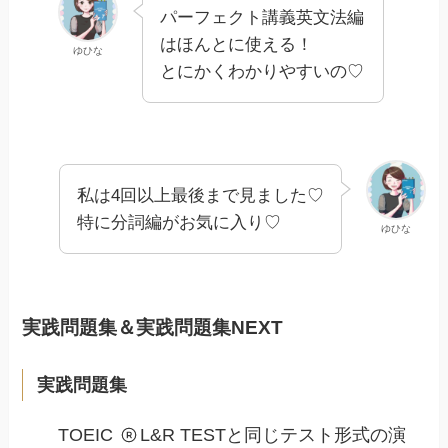
パーフェクト講義英文法編
はほんとに使える！
ゆひな
とにかくわかりやすいの♡
私は4回以上最後まで見ました♡
特に分詞編がお気に入り♡
ゆひな
実践問題集＆実践問題集NEXT
実践問題集
TOEIC
L&R TESTと同じテスト形式の演