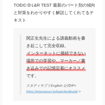
TOEIC
L&R TEST 最新のパート別の傾向
と対策をわかりやすく解説してくれてるテ
キスト
関正生先生による講義動画を書
き起こして完全収録。
インターネットに接続できない
場所での学習や、マーカー／書
き込みでの記憶定着にオススメ
です。
スタディサプリEngllish 公式HP<
https://eigosapuri.jp/toeic/textbook/
>