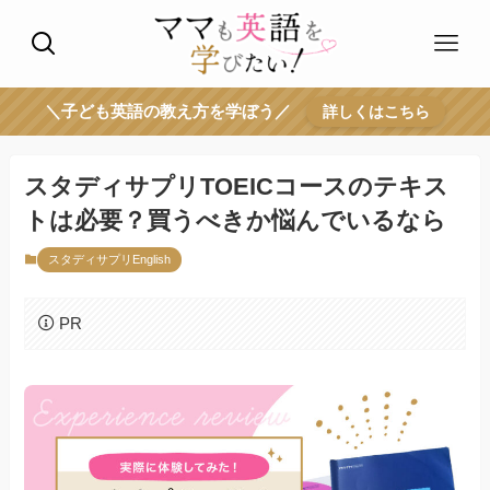
＼子ども英語の教え方を学ぼう／
詳しくはこちら
スタディサプリTOEICコースのテキス
トは必要？買うべきか悩んでいるなら
スタディサプリEnglish
PR