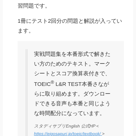
習問題です。
1冊にテスト2回分の問題と解説が入ってい
ます。
実戦問題集を本番形式で解きた
い方のためのテキスト。マーク
シートとスコア換算表付きで、
®
TOEIC
L&R TEST本番さなが
らに取り組めます。ダウンロー
ドできる音声も本番と同じよう
な時間配分になっています。
スタディサプリEnglish 公式HP <
https://eigosapuri.jp/toeic/textbook/
>