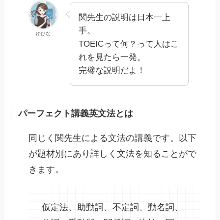
関先生の説明は日本一上
手。
ゆひな
TOEICって何？って人はこ
れを見たら一発。
完璧な説明だよ！
パーフェクト講義英文法とは
同じく関先生による文法の講義です。以下
が題材別にあり詳しく文法を知ることがで
きます。
仮定法、助動詞、不定詞、動名詞、