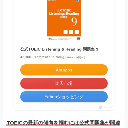
公式TOEIC Listening & Reading 問題集 9
¥3,300
（2023/03/10 16:20時点 | Amazon調べ）
Amazon
楽天市場
Yahooショッピング
ポチップ
TOEICの最新の傾向を掴むには公式問題集が間違