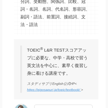
分詞、受動態、関係詞、比較、冠
詞・名詞、名詞、代名詞、形容詞、
副詞・語法、前置詞、接続詞、文
法・語法
®
TOEIC
L&R TESTスコアアッ
プに必要な、中学・高校で習う
英文法を中心に、素早く復習し
身に着ける講座です。
スタディサプリEnglish公式HP<
https://eigosapuri.jp/toeic/textbook/
>