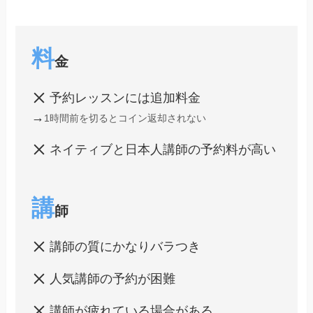
料
金
予約レッスンには追加料金
→
1時間前を切るとコイン返却されない
ネイティブと日本人講師の予約料が高い
講
師
講師の質にかなりバラつき
人気講師の予約が困難
講師が疲れている場合がある