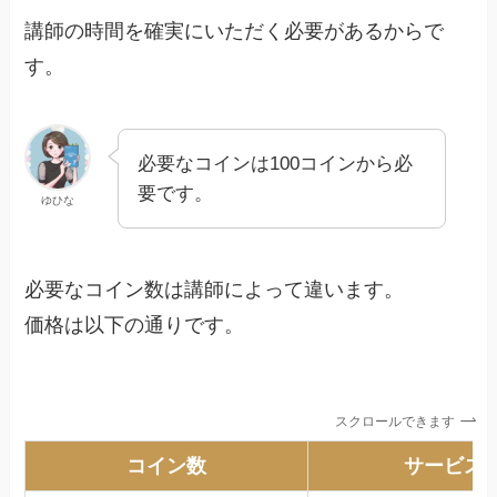
講師の時間を確実にいただく必要があるからで
す。
必要なコインは100コインから必
要です。
ゆひな
必要なコイン数は講師によって違います。
価格は以下の通りです。
スクロールできます
コイン数
サービス