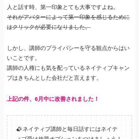
人と話す時、第一印象とても大事ですよね。
それがアバターによって第一印象を感じるために
はクリックが必要になりました。
しかし、講師のプライバシーを守る観点からはい
いことです。
講師の人権にも気を配っているネイティブキャン
プはきちんとした会社だと言えます。
上記の件、6月中に改善されました！
ネイティブ講師と毎日話すにはネイテ
ィブ受け放題オプションをつけましょう！