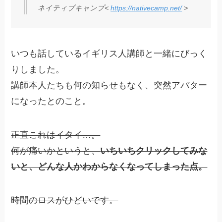
ネイティブキャンプ<
https://nativecamp.net/
>
いつも話しているイギリス人講師と一緒にびっく
りしました。
講師本人たちも何の知らせもなく、突然アバター
になったとのこと。
正直これはイタイ…。
何が痛いかというと、
いちいちクリックしてみな
いと、どんな人かわからなくなってしまった点。
時間のロスがひどいです。