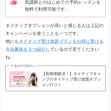
気講師とのはじめての予約レッスンを
無料で利用可能です。
ネイティブオプションが高いと感じる人は上記の
キャンペーンを使うことも一つです。
他にも
ネイティブ受け放題プランをお得に受ける
方法裏技を３つ紹介
しているので見てください
ね。
あわせて読みたい
【長期体験済！】ネイティブキャ
ンプのネイティブ受け放題オプシ
ョン口コミ