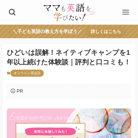
＼子ども英語の教え方を学ぼう／
詳しくはこちら
ひどいは誤解！ネイティブキャンプを1
年以上続けた体験談｜評判と口コミも！
オンライン英会話
PR