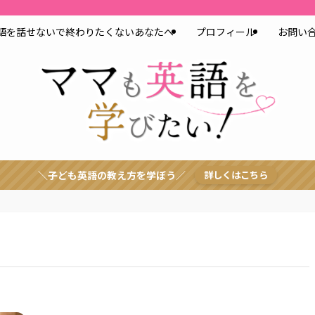
語を話せないで終わりたくないあなたへ
プロフィール
お問い
＼子ども英語の教え方を学ぼう／
詳しくはこちら