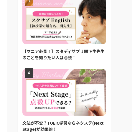
【マニア必見！】スタディサプリ関正生先生
のことを知りたい人は必読！
文法が不安？TOEIC学習ならネクステ(Next
Stage)が効果的！