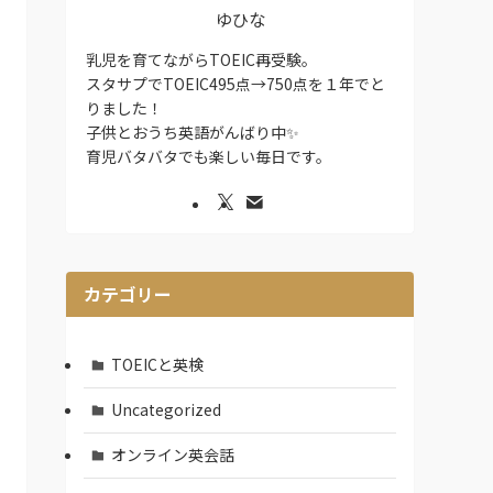
ゆひな
乳児を育てながらTOEIC再受験。
スタサプでTOEIC495点→750点を１年でと
りました！
子供とおうち英語がんばり中✨
育児バタバタでも楽しい毎日です。
カテゴリー
TOEICと英検
Uncategorized
オンライン英会話