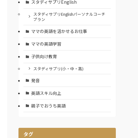
スタディサプリEnglish
スタディサプリEnglishパーソナルコーチ
プラン
ママの英語を活かせるお仕事
ママの英語学習
子供向け教育
スタディサプリ(小・中・高)
発音
英語スキル向上
親子でおうち英語
タグ