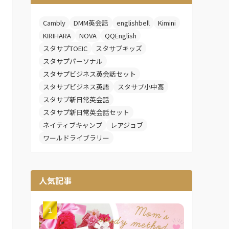
Cambly
DMM英会話
englishbell
Kimini
KIRIHARA
NOVA
QQEnglish
スタサプTOEIC
スタサプキッズ
スタサプパーソナル
スタサプビジネス英会話セット
スタサプビジネス英語
スタサプ小中高
スタサプ新日常英会話
スタサプ新日常英会話セット
ネイティブキャンプ
レアジョブ
ワールドライブラリー
人気記事